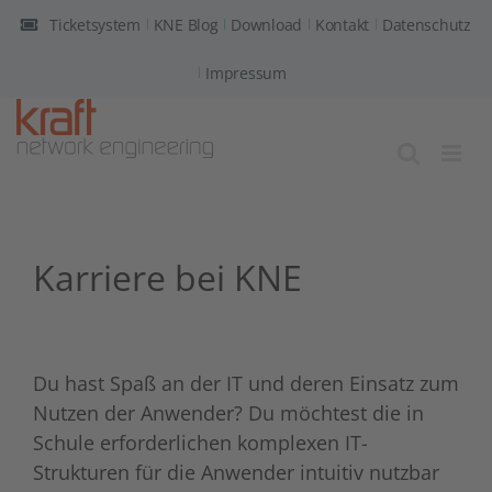
Zum
Ticketsystem
KNE Blog
Download
Kontakt
Datenschutz
Inhalt
springen
Impressum
Karriere bei KNE
Du hast Spaß an der IT und deren Einsatz zum
Nutzen der Anwender? Du möchtest die in
Schule erforderlichen komplexen IT-
Strukturen für die Anwender intuitiv nutzbar