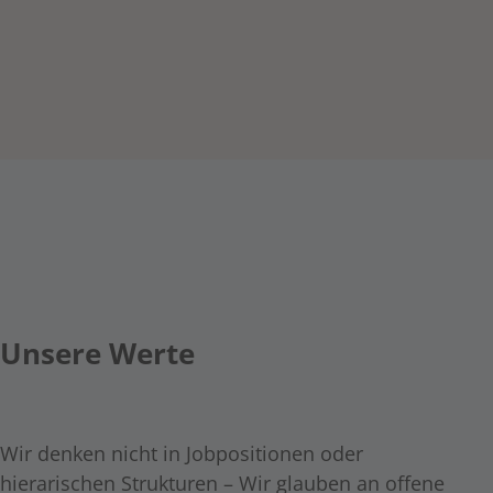
Unsere Werte
Wir denken nicht in Jobpositionen oder
hierarischen Strukturen – Wir glauben an offene