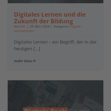
Digitales Lernen und die
Zukunft der Bildung
Von
KNE
|
28. März 2024
|
Kategorien:
Digitale
Lernmethoden
Digitales Lernen – ein Begriff, der in der
heutigen [...]
mehr dazu