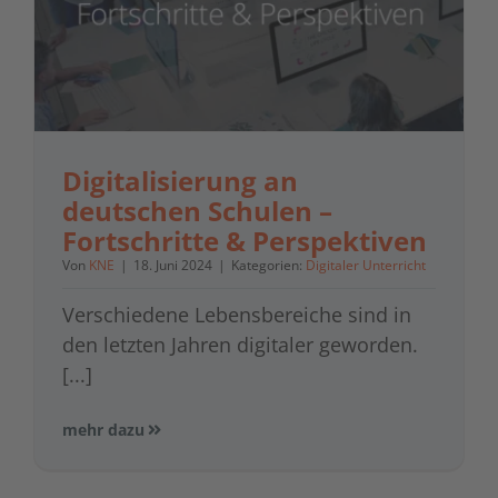
Digitalisierung an
deutschen Schulen –
Fortschritte & Perspektiven
Von
KNE
|
18. Juni 2024
|
Kategorien:
Digitaler Unterricht
Verschiedene Lebensbereiche sind in
den letzten Jahren digitaler geworden.
[...]
mehr dazu