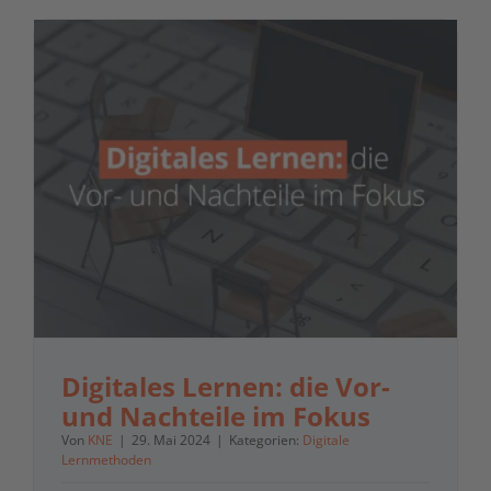
Digitales Lernen: die Vor-
und Nachteile im Fokus
Von
KNE
|
29. Mai 2024
|
Kategorien:
Digitale
Lernmethoden