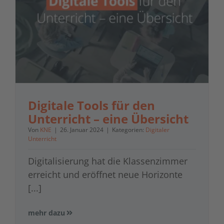
Digitale Tools für den
Unterricht – eine Übersicht
Von
KNE
|
26. Januar 2024
|
Kategorien:
Digitaler
Unterricht
Digitalisierung hat die Klassenzimmer
erreicht und eröffnet neue Horizonte
[...]
mehr dazu