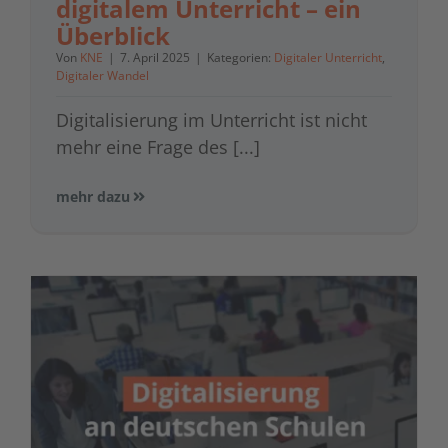
digitalem Unterricht – ein
Überblick
Von
KNE
|
7. April 2025
|
Kategorien:
Digitaler Unterricht
,
Digitaler Wandel
Digitalisierung im Unterricht ist nicht
mehr eine Frage des [...]
mehr dazu